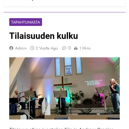
TAPAHTUMASTA
Tilaisuuden kulku
0
Admin
2 Vuotta Ago
1 Mins