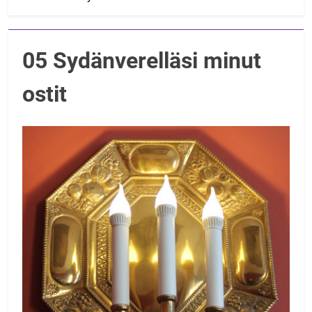
05 Sydänverelläsi minut
ostit